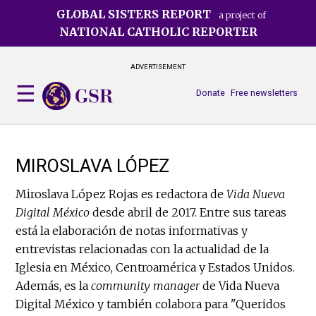
Skip
GLOBAL SISTERS REPORT
a project of
to
NATIONAL CATHOLIC REPORTER
main
content
ADVERTISEMENT
Donate
Free newsletters
MIROSLAVA LÓPEZ
Miroslava López Rojas es redactora de
Vida Nueva
Digital México
desde abril de 2017. Entre sus tareas
está la elaboración de notas informativas y
entrevistas relacionadas con la actualidad de la
Iglesia en México, Centroamérica y Estados Unidos.
Además, es la
community manager
de Vida Nueva
Digital México y también colabora para "Queridos