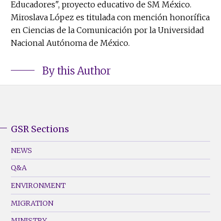
Educadores", proyecto educativo de SM México.
Miroslava López es titulada con mención honorífica
en Ciencias de la Comunicación por la Universidad
Nacional Autónoma de México.
By this Author
GSR Sections
GSR
Footer
NEWS
Menu
Q&A
(Left)
ENVIRONMENT
MIGRATION
MINISTRY