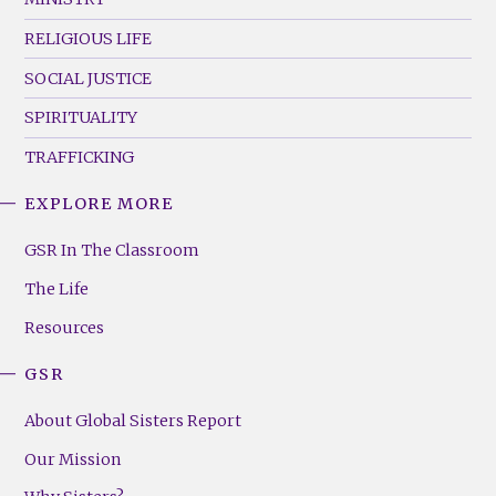
RELIGIOUS LIFE
SOCIAL JUSTICE
SPIRITUALITY
TRAFFICKING
EXPLORE MORE
GSR
Footer
GSR In The Classroom
Menu
The Life
(Right)
Resources
GSR
About Global Sisters Report
Our Mission