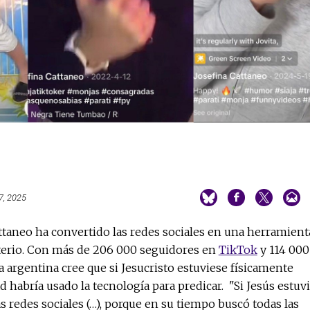
7, 2025
attaneo ha convertido las redes sociales en una herramient
sterio. Con más de 206 000 seguidores en
TikTok
y 114 000
a argentina cree que si Jesucristo estuviese físicamente
d habría usado la tecnología para predicar. "Si Jesús estuv
s redes sociales (…), porque en su tiempo buscó todas las