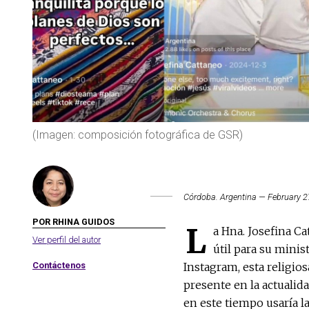
(Imagen: composición fotográfica de GSR)
Córdoba. Argentina — February 2
POR RHINA GUIDOS
L
a Hna. Josefina C
Ver perfil del autor
útil para su mini
Contáctenos
Instagram, esta religios
presente en la actualida
en este tiempo usaría la