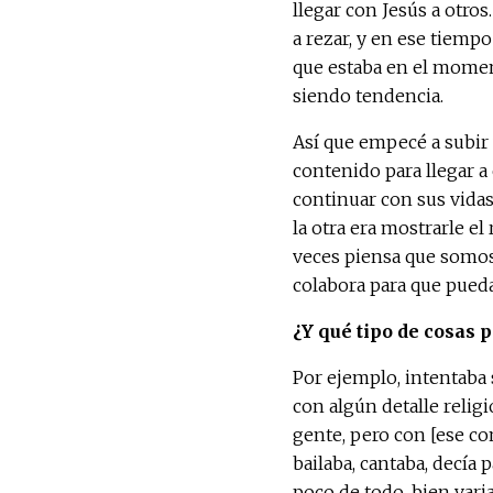
llegar con Jesús a otro
a rezar, y en ese tiempo
que estaba en el mome
siendo tendencia.
Así que empecé a subir
contenido para llegar a
continuar con sus vidas
la otra era mostrarle e
veces piensa que somos 
colabora para que pueda
¿Y qué tipo de cosas 
Por ejemplo, intentaba
con algún detalle relig
gente, pero con [ese co
bailaba, cantaba, decía 
poco de todo, bien vari