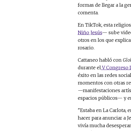
formas de llegar a la ge
comenta.
En TikTok, esta religi
Niño Jesús
— sube video
otros en los que explica
rosario.
Cattaneo habló con
Glo
durante el
V Congreso L
éxito en las redes social
momentos con otras reli
—manifestaciones artís
espacios públicos— y en
"Estaba en La Carlota,
hacer para anunciar a 
vivía mucha desesperanz