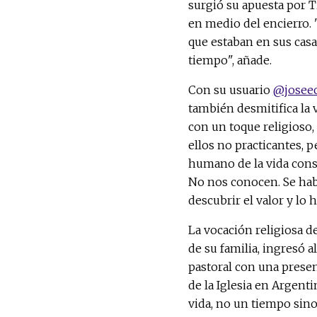
surgió su apuesta por 
en medio del encierro. 
que estaban en sus casa
tiempo", añade.
Con su usuario
@joseec
también desmitifica la 
con un toque religioso,
ellos no practicantes, p
humano de la vida cons
No nos conocen. Se habl
descubrir el valor y lo
La vocación religiosa de
de su familia, ingresó 
pastoral con una presen
de la Iglesia en Argent
vida, no un tiempo sino 