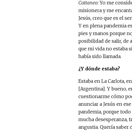
Cattaneo:
Yo me consid
misionera y me encanta
Jesús, creo que es el se
Y en plena pandemia es
pies y manos porque no
posibilidad de salir, de 
que mi vida no estaba s
había sido llamada.
¿Y dónde estaba?
Estaba en La Carlota, e
[Argentina]. Y bueno, 
cuestionarme cómo pod
anunciar a Jesús en e
pandemia, porque todo 
mucha desesperanza, tr
angustia. Quería saber