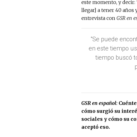
este momento, y decir: '
llegar] a tener 40 años 
entrevista con
GSR en e
"Se puede encontr
en este tiempo us
tiempo buscó to
GSR en español:
Cuénte
cómo surgió su interé
sociales y cómo su c
aceptó eso.