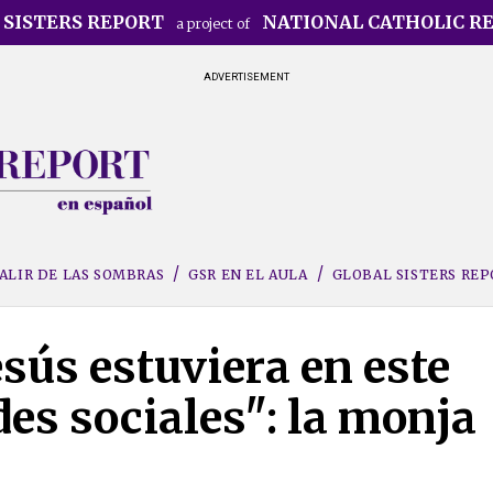
 SISTERS REPORT
NATIONAL CATHOLIC R
a project of
ADVERTISEMENT
ALIR DE LAS SOMBRAS
GSR EN EL AULA
GLOBAL SISTERS RE
sús estuviera en este
des sociales": la monja