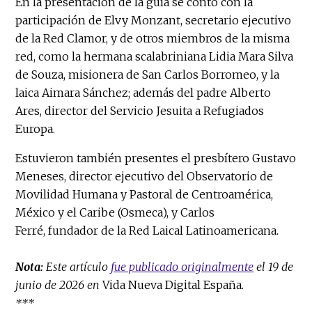
En la presentación de la guía se contó con la
participación de Elvy Monzant, secretario ejecutivo
de la Red Clamor, y de otros miembros de la misma
red, como la hermana scalabriniana Lidia Mara Silva
de Souza, misionera de San Carlos Borromeo, y la
laica Aimara Sánchez; además del padre Alberto
Ares, director del Servicio Jesuita a Refugiados
Europa.
Estuvieron también presentes el presbítero Gustavo
Meneses, director ejecutivo del Observatorio de
Movilidad Humana y Pastoral de Centroamérica,
México y el Caribe (Osmeca), y Carlos
Ferré, fundador de la Red Laical Latinoamericana.
Nota:
Este artículo
fue publicado originalmente
el 19 de
junio de 2026 en
Vida Nueva Digital España.
***