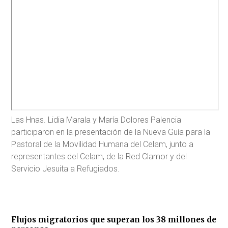
Las Hnas. Lidia Marala y María Dolores Palencia
participaron en la presentación de la Nueva Guía para la
Pastoral de la Movilidad Humana del Celam, junto a
representantes del Celam, de la Red Clamor y del
Servicio Jesuita a Refugiados.
Flujos migratorios que superan los 38 millones de