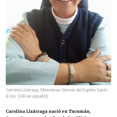
Carolina Lizárraga, Misioneras Siervas del Espíritu Santo.
(Foto: GSR en español)
Carolina Lizárraga nació en Tucumán,