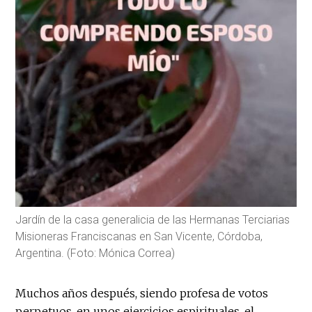
Jardín de la casa generalicia de las Hermanas Terciarias
Misioneras Franciscanas en San Vicente, Córdoba,
Argentina. (Foto: Mónica Correa)
Muchos años después, siendo profesa de votos
perpetuos, en unos ejercicios espirituales, el