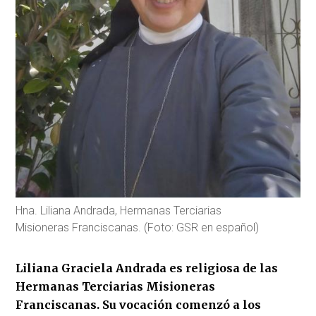
Hna. Liliana Andrada, Hermanas Terciarias
Misioneras Franciscanas. (Foto: GSR en español)
Liliana Graciela Andrada es religiosa de las
Hermanas Terciarias Misioneras
Franciscanas. Su vocación comenzó a los