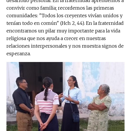
desarrollo personal. En la fraternidad aprendemos a
convivir como familia; recordemos las primeras
comunidades: "Todos los creyentes vivían unidos y
tenían todo en común" (Hch 2, 44). En la fraternidad
encontramos un pilar muy importante para la vida
religiosa que nos ayuda a crecer en nuestras
relaciones interpersonales y nos muestra signos de
esperanza.