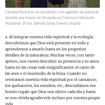
Carolina Rivera en un encuentro con agentes de pastoral
durante una misión en Amarateca, Francisco Morazán,
Honduras. (Foto: Glenda Suray Oviedo Urquía)
4. Al integrar nuestra vida espiritual y la ecología,
descubrimos que Dios está presente en todo y
aprendemos a amarlo hasta en los pequeños
detalles de la naturaleza. Muchas veces, con tanto
ajetreo, nos cuesta descubrir su presencia y su amor
hasta en las cosas más insignificantes: el canto de
las aves o el murmullo de la brisa. Cuando no
centramos nuestra vida espiritual por el cansancio,
los quehaceres, los estudios, etc., descuidamos ese
bonito regalo que Dios nos ofrece cada día y hasta
se nos olvida agradecerle incluso por nuestra propia
vida.