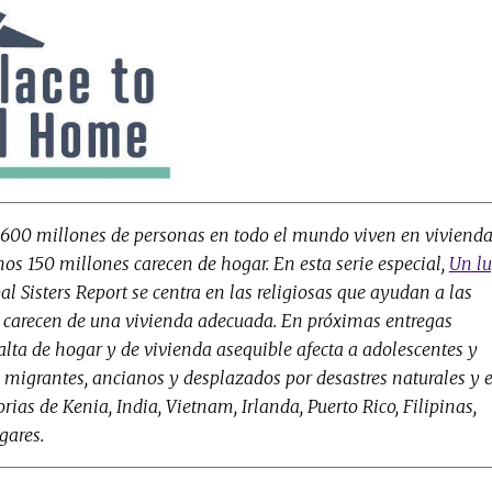
600 millones de personas en todo el mundo viven en viviend
enos 150 millones carecen de hogar. En esta serie especial,
Un l
bal Sisters Report se centra en las religiosas que ayudan a las
 carecen de una vivienda adecuada. En próximas entregas
ta de hogar y de vivienda asequible afecta a adolescentes y
, migrantes, ancianos y desplazados por desastres naturales y e
ias de Kenia, India, Vietnam, Irlanda, Puerto Rico, Filipinas,
gares.