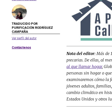
TRADUCIDO POR
PURIFICACIÓN RODRÍGUEZ
CAMPAÑA
Ver perfil del autor
Contáctenos
Nota del editor:
Más de 1
precarias. De ellas, al m
al que llamar hogar
, Glo
personas sin hogar o que
examinaremos cómo la fal
jóvenes adultos, familias
cambio climático en histor
Estados Unidos y otros lu