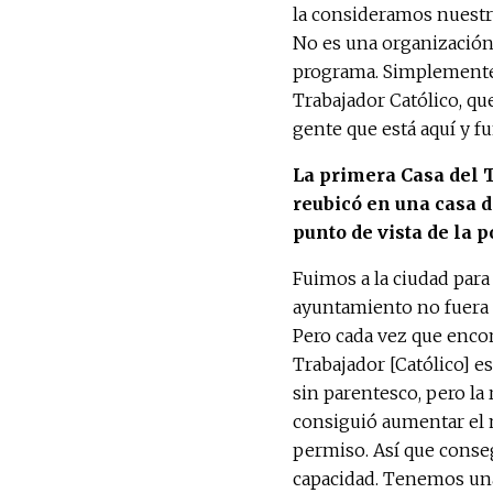
la consideramos nuestra
No es una organización
programa. Simplemente o
Trabajador Católico, qu
gente que está aquí y f
La primera Casa del 
reubicó en una casa d
punto de vista de la p
Fuimos a la ciudad para
ayuntamiento no fuera 
Pero cada vez que encont
Trabajador [Católico] e
sin parentesco, pero la
consiguió aumentar el 
permiso. Así que conse
capacidad. Tenemos una