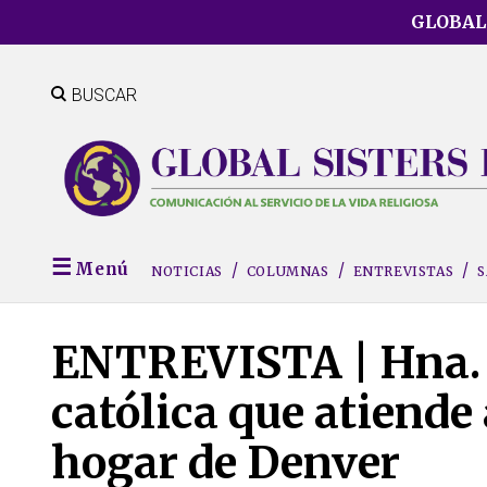
Skip
GLOBAL
to
main
content
BUSCAR
Menú
NOTICIAS
COLUMNAS
ENTREVISTAS
S
ENTREVISTA | Hna. 
católica que atiende
hogar de Denver