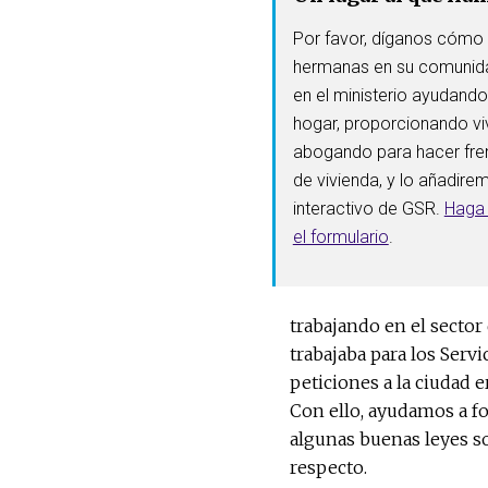
Por favor, díganos cómo 
hermanas en su comunida
en el ministerio ayudando
hogar, proporcionando vi
abogando para hacer fre
de vivienda, y lo añadir
interactivo de GSR.
Haga 
el formulario
.
trabajando en el sector
trabajaba para los Serv
peticiones a la ciudad e
Con ello, ayudamos a fo
algunas buenas leyes so
respecto.