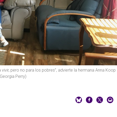
 vivir, pero no para los pobres”, advierte la hermana Anna Koop
 Georgia Perry)