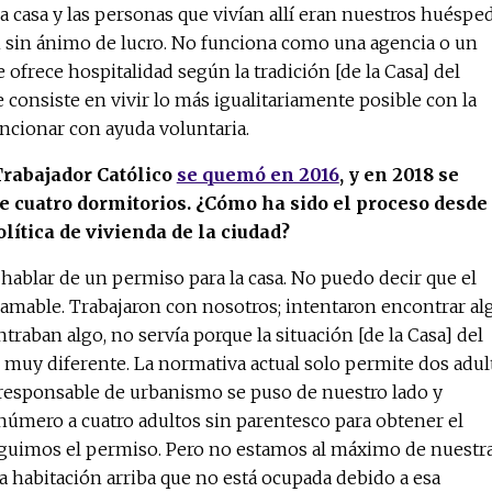
 casa y las personas que vivían allí eran nuestros huésped
 sin ánimo de lucro. No funciona como una agencia o un
frece hospitalidad según la tradición [de la Casa] del
e consiste en vivir lo más igualitariamente posible con la
uncionar con ayuda voluntaria.
Trabajador Católico
se quemó en 2016
, y en 2018 se
e cuatro dormitorios. ¿Cómo ha sido el proceso desde 
olítica de vivienda de la ciudad?
 hablar de un permiso para la casa. No puedo decir que el
amable. Trabajaron con nosotros; intentaron encontrar alg
raban algo, no servía porque la situación [de la Casa] del
s muy diferente. La normativa actual solo permite dos adul
 responsable de urbanismo se puso de nuestro lado y
número a cuatro adultos sin parentesco para obtener el
guimos el permiso. Pero no estamos al máximo de nuestr
 habitación arriba que no está ocupada debido a esa