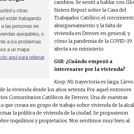
cambios. Se sentó a hablar con Glo
Sisters Report sobre la Casa del
usted u otras
Trabajador Católico; el crecimiento
d están trabajando
aburguesamiento y la falta de
 a las personas sin
vivienda en Denver en general; y
viendas asequibles, o
cómo la pandemia de la COVID-19
nte a los problemas
afecta a su ministerio.
emos a un mapa
clic aquí para rellenar
GSR:
¿Cuándo empezó a
interesarse por la vivienda?
Koop:
Mi trayectoria es larga. Llevo
 de la vivienda desde los años setenta. Por aquel entonces
icios Comunitarios Católicos de Denver. Una de nuestras
ra que creara un grupo de trabajo sobre vivienda de la alcal
rmar la política de vivienda de la ciudad. Se propusieron
bre inquilinos y propietarios. Nos sentimos muy bien al