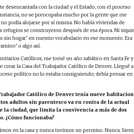
nte desencantada con la ciudad y el Estado, con el proceso
 instancia, no se preocupaba mucho por la gente que me
 no podía alojarse por sí misma. No había viviendas de
os refugios se construyeron después de esa época. Ni siqui
as sin hogar’ en nuestro vocabulario en ese momento. Era
amino’ o algo así.
nitarios Católicos, me tomé un año sabático en Santa Fe y
e crear la Casa del Trabajador Católico de Denver. Llegué a 
oceso político no lo estaba consiguiendo; debía pensar en
Trabajador Católico de Denver tenía nueve habitacion
tos adultos sin parentesco va en contra de la actual
de la ciudad, que limita la convivencia a más de dos
co. ¿Cómo funcionaba?
vimos en la casa y nunca tuvimos un permiso. Nunca. Siem