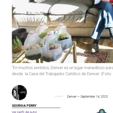
“En muchos sentidos, Denver es un lugar maravilloso para
desde la Casa del Trabajador Católico de Denver. (Foto:
Denver — September 14, 2023
GEORGIA PERRY
Ver perfil del autor