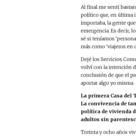
Al final me sentí basta
político que, en última
importaba, la gente que
emergencia. Es decir, l
sé si teníamos ‘person
más como ‘viajeros en c
Dejé los Servicios Comu
volví con la intención d
conclusión de que el pr
aportar algo yo misma.
La primera Casa del 
La convivencia de tan
política de vivienda 
adultos sin parentes
Treinta y ocho años vi