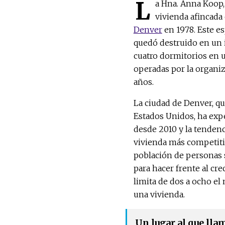
L
a Hna. Anna Koop,
vivienda afincada
Denver
en 1978. Este e
quedó destruido en un 
cuatro dormitorios en 
operadas por la organiza
años.
La ciudad de Denver, q
Estados Unidos, ha ex
desde 2010 y la tendenc
vivienda más competiti
población de personas 
para hacer frente al cre
limita de dos a ocho e
una vivienda.
Un lugar al que lla