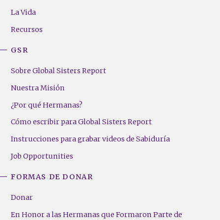
Menu
La Vida
(Right)
Recursos
GSR
Sobre Global Sisters Report
Nuestra Misión
¿Por qué Hermanas?
Cómo escribir para Global Sisters Report
Instrucciones para grabar videos de Sabiduría
Job Opportunities
FORMAS DE DONAR
Donar
En Honor a las Hermanas que Formaron Parte de