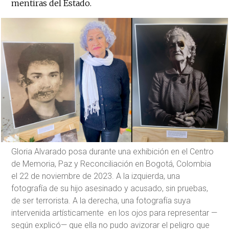
mentiras del Estado.
Gloria Alvarado posa durante una exhibición en el Centro
de Memoria, Paz y Reconciliación en Bogotá, Colombia
el 22 de noviembre de 2023. A la izquierda, una
fotografía de su hijo asesinado y acusado, sin pruebas,
de ser terrorista. A la derecha, una fotografía suya
intervenida artísticamente en los ojos para representar —
según explicó— que ella no pudo avizorar el peligro que