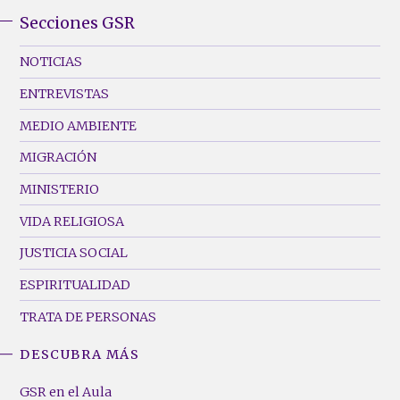
Secciones GSR
GSR
Footer
NOTICIAS
Menu
ENTREVISTAS
(Left)
MEDIO AMBIENTE
MIGRACIÓN
MINISTERIO
VIDA RELIGIOSA
JUSTICIA SOCIAL
ESPIRITUALIDAD
TRATA DE PERSONAS
DESCUBRA MÁS
GSR
Footer
GSR en el Aula