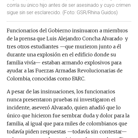
corría su único hijo antes de ser asesinado y cuyo crimen
sigue sin ser esclarecido. (Foto: GSR/Rhina Guidos)
Funcionarios del Gobierno insinuaron a miembros
de la prensa que Luis Alejandro Concha Alvarado y
tres otros estudiantes —que murieron junto a él
durante una explosión en el edificio donde su
familia vivía— estaban armando explosivos para
ayudar a las Fuerzas Armadas Revolucionarias de
Colombia, conocidas como FARC.
A pesar de las insinuaciones, los funcionarios
nunca presentaron pruebas ni investigaron el
incidente, aseveró Alvarado, quien añadió que lo
único que hicieron fue sembrar duda y dolor para la
familia, al igual que para miles de colombianos que
todavía piden respuestas —todavía sin contestar—