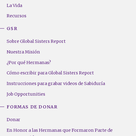
Menu
La Vida
(Right)
Recursos
GSR
Sobre Global Sisters Report
Nuestra Misión
¿Por qué Hermanas?
Cómo escribir para Global Sisters Report
Instrucciones para grabar videos de Sabiduría
Job Opportunities
FORMAS DE DONAR
Donar
En Honor a las Hermanas que Formaron Parte de