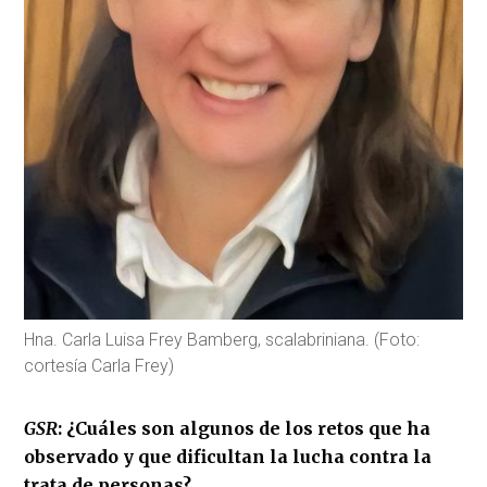
Hna. Carla Luisa Frey Bamberg, scalabriniana. (Foto:
cortesía Carla Frey)
GSR
: ¿Cuáles son algunos de los retos que ha
observado y que dificultan la lucha contra la
trata de personas?