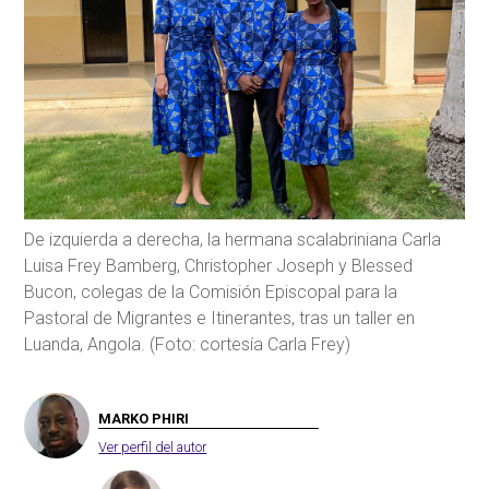
De izquierda a derecha, la hermana scalabriniana Carla
Luisa Frey Bamberg, Christopher Joseph y Blessed
Bucon, colegas de la Comisión Episcopal para la
Pastoral de Migrantes e Itinerantes, tras un taller en
Luanda, Angola. (Foto: cortesía Carla Frey)
MARKO PHIRI
Ver perfil del autor