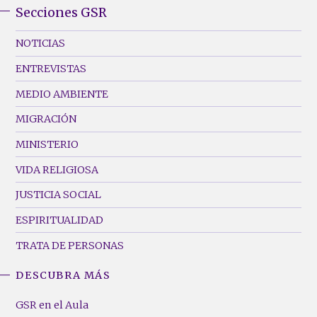
Secciones GSR
GSR
Footer
NOTICIAS
Menu
ENTREVISTAS
(Left)
MEDIO AMBIENTE
MIGRACIÓN
MINISTERIO
VIDA RELIGIOSA
JUSTICIA SOCIAL
ESPIRITUALIDAD
TRATA DE PERSONAS
DESCUBRA MÁS
GSR
Footer
GSR en el Aula