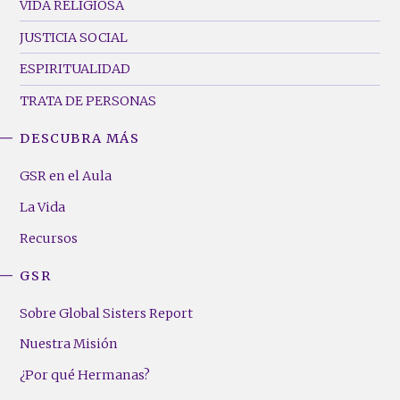
VIDA RELIGIOSA
JUSTICIA SOCIAL
ESPIRITUALIDAD
TRATA DE PERSONAS
DESCUBRA MÁS
GSR
Footer
GSR en el Aula
Menu
La Vida
(Right)
Recursos
GSR
Sobre Global Sisters Report
Nuestra Misión
¿Por qué Hermanas?