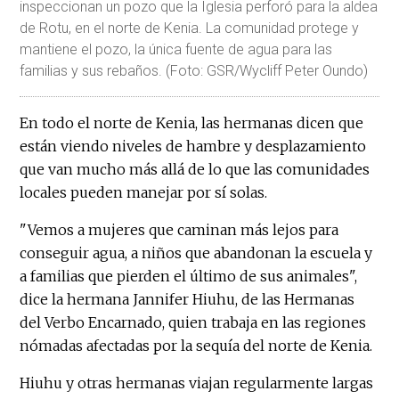
inspeccionan un pozo que la Iglesia perforó para la aldea
de Rotu, en el norte de Kenia. La comunidad protege y
mantiene el pozo, la única fuente de agua para las
familias y sus rebaños. (Foto: GSR/Wycliff Peter Oundo)
En todo el norte de Kenia, las hermanas dicen que
están viendo niveles de hambre y desplazamiento
que van mucho más allá de lo que las comunidades
locales pueden manejar por sí solas.
"Vemos a mujeres que caminan más lejos para
conseguir agua, a niños que abandonan la escuela y
a familias que pierden el último de sus animales",
dice la hermana Jannifer Hiuhu, de las Hermanas
del Verbo Encarnado, quien trabaja en las regiones
nómadas afectadas por la sequía del norte de Kenia.
Hiuhu y otras hermanas viajan regularmente largas