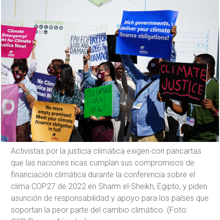
Activistas por la justicia climática exigen con pancartas
que las naciones ricas cumplan sus compromisos de
financiación climática durante la conferencia sobre el
clima COP27 de 2022 en Sharm el-Sheikh, Egipto, y piden
asunción de responsabilidad y apoyo para los países que
soportan la peor parte del cambio climático. (Foto: