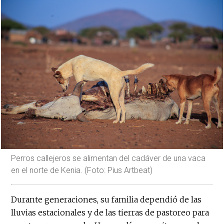
Perros callejeros se alimentan del cadáver de una vaca
en el norte de Kenia. (Foto: Pius Artbeat)
Durante generaciones, su familia dependió de las
lluvias estacionales y de las tierras de pastoreo para