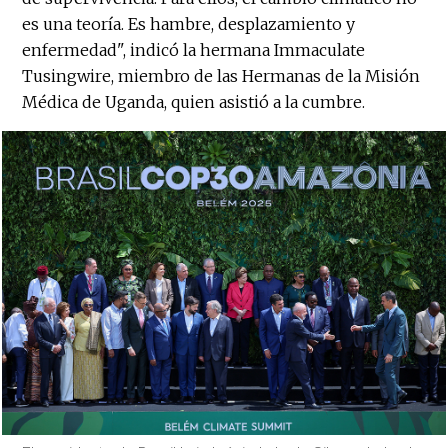
es una teoría. Es hambre, desplazamiento y
enfermedad", indicó la hermana Immaculate
Tusingwire, miembro de las Hermanas de la Misión
Médica de Uganda, quien asistió a la cumbre.