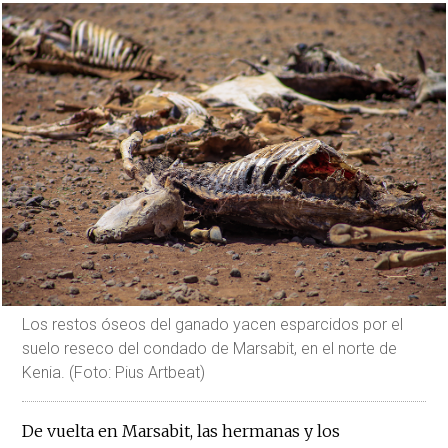
Los restos óseos del ganado yacen esparcidos por el
suelo reseco del condado de Marsabit, en el norte de
Kenia. (Foto: Pius Artbeat)
De vuelta en Marsabit, las hermanas y los