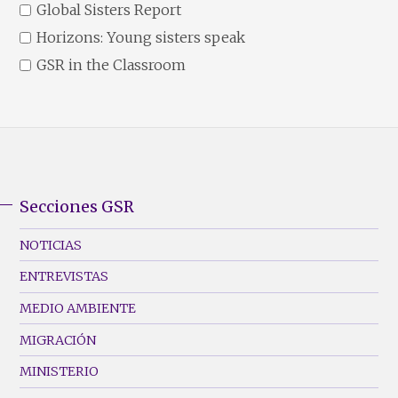
Global Sisters Report
Horizons: Young sisters speak
GSR in the Classroom
Secciones GSR
GSR
Footer
NOTICIAS
Menu
ENTREVISTAS
(Left)
MEDIO AMBIENTE
MIGRACIÓN
MINISTERIO