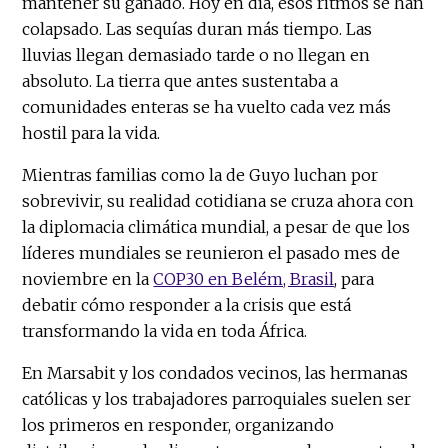
mantener su ganado. Hoy en día, esos ritmos se han
colapsado. Las sequías duran más tiempo. Las
lluvias llegan demasiado tarde o no llegan en
absoluto. La tierra que antes sustentaba a
comunidades enteras se ha vuelto cada vez más
hostil para la vida.
Mientras familias como la de Guyo luchan por
sobrevivir, su realidad cotidiana se cruza ahora con
la diplomacia climática mundial, a pesar de que los
líderes mundiales se reunieron el pasado mes de
noviembre en la
COP30 en Belém, Brasil
, para
debatir cómo responder a la crisis que está
transformando la vida en toda África.
En Marsabit y los condados vecinos, las hermanas
católicas y los trabajadores parroquiales suelen ser
los primeros en responder, organizando