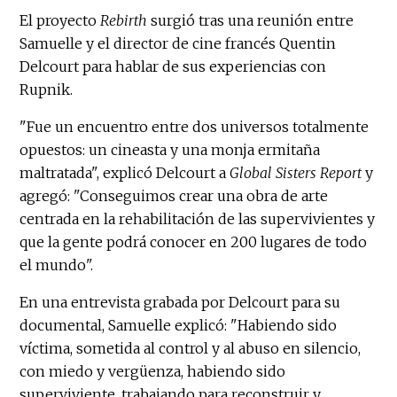
El proyecto
Rebirth
surgió tras una reunión entre
Samuelle y el director de cine francés Quentin
Delcourt para hablar de sus experiencias con
Rupnik.
"Fue un encuentro entre dos universos totalmente
opuestos: un cineasta y una monja ermitaña
maltratada", explicó Delcourt a
Global Sisters Report
y
agregó: "Conseguimos crear una obra de arte
centrada en la rehabilitación de las supervivientes y
que la gente podrá conocer en 200 lugares de todo
el mundo".
En una entrevista grabada por Delcourt para su
documental, Samuelle explicó: "Habiendo sido
víctima, sometida al control y al abuso en silencio,
con miedo y vergüenza, habiendo sido
superviviente, trabajando para reconstruir y