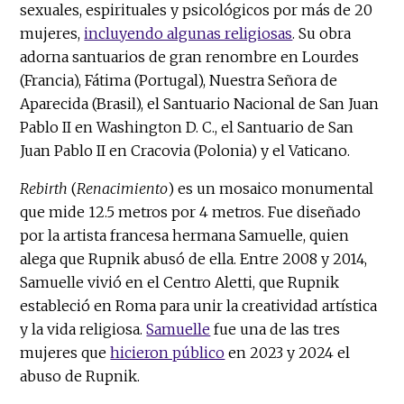
sexuales, espirituales y psicológicos por más de 20
mujeres,
incluyendo algunas religiosas
. Su obra
adorna santuarios de gran renombre en Lourdes
(Francia), Fátima (Portugal), Nuestra Señora de
Aparecida (Brasil), el Santuario Nacional de San Juan
Pablo II en Washington D. C., el Santuario de San
Juan Pablo II en Cracovia (Polonia) y el Vaticano.
Rebirth
(
Renacimiento
) es un mosaico monumental
que mide 12.5 metros por 4 metros. Fue diseñado
por la artista francesa hermana Samuelle, quien
alega que Rupnik abusó de ella. Entre 2008 y 2014,
Samuelle vivió en el Centro Aletti, que Rupnik
estableció en Roma para unir la creatividad artística
y la vida religiosa.
Samuelle
fue una de las tres
mujeres que
hicieron público
en 2023 y 2024 el
abuso de Rupnik.