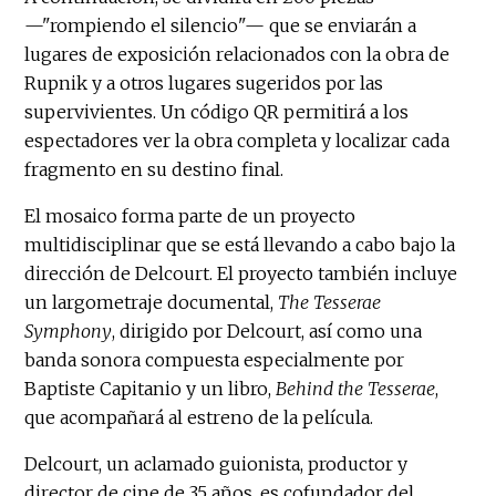
—"rompiendo el silencio"— que se enviarán a
lugares de exposición relacionados con la obra de
Rupnik y a otros lugares sugeridos por las
supervivientes. Un código QR permitirá a los
espectadores ver la obra completa y localizar cada
fragmento en su destino final.
El mosaico forma parte de un proyecto
multidisciplinar que se está llevando a cabo bajo la
dirección de Delcourt. El proyecto también incluye
un largometraje documental,
The Tesserae
Symphony
, dirigido por Delcourt, así como una
banda sonora compuesta especialmente por
Baptiste Capitanio y un libro,
Behind the Tesserae
,
que acompañará al estreno de la película.
Delcourt, un aclamado guionista, productor y
director de cine de 35 años, es cofundador del