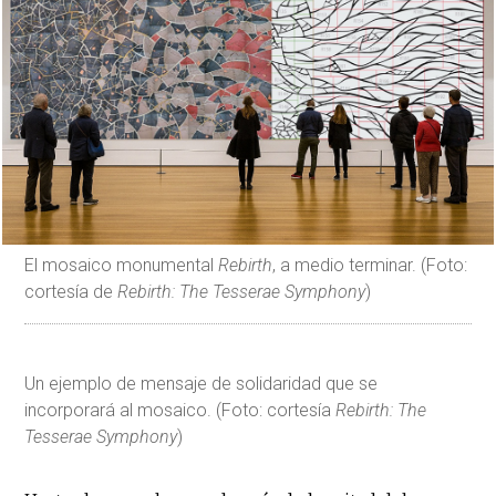
El mosaico monumental
Rebirth
, a medio terminar. (Foto:
cortesía de
Rebirth: The Tesserae Symphony
)
Un ejemplo de mensaje de solidaridad que se
incorporará al mosaico. (Foto: cortesía
Rebirth: The
Tesserae Symphony
)