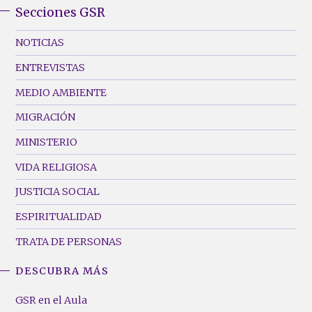
Secciones GSR
GSR
Footer
NOTICIAS
Menu
ENTREVISTAS
(Left)
MEDIO AMBIENTE
MIGRACIÓN
MINISTERIO
VIDA RELIGIOSA
JUSTICIA SOCIAL
ESPIRITUALIDAD
TRATA DE PERSONAS
DESCUBRA MÁS
GSR
Footer
GSR en el Aula