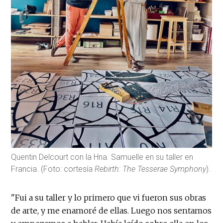
Quentin Delcourt con la Hna. Samuelle en su taller en
Francia. (Foto: cortesía
Rebirth: The Tesserae Symphony
).
"Fui a su taller y lo primero que vi fueron sus obras
de arte, y me enamoré de ellas. Luego nos sentamos