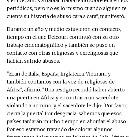
y empezamos a hablar. Había leído sobre ella en los
periódicos, pero no es lo mismo cuando alguien te
cuenta su historia de abuso cara a cara", manifestó.
Durante un año y medio estuvieron en contacto,
tiempo en el que Delcourt continuó con su otro
trabajo cinematográfico y también se puso en
contacto con otras religiosas y exreligiosas que
habían sufrido abusos.
"Eran de Italia, España, Inglaterra, Vietnam, y
también contamos con la voz de religiosas de
África", afirmó. "Una testigo recordó haber abierto
una puerta en África y encontrar a un sacerdote
violando a un niño, y el sacerdote le dijo: 'Por favor,
cierra la puerta'. Por desgracia, sabemos que esos
países tardarán mucho tiempo en abordar el abuso.
Por eso estamos tratando de colocar algunos