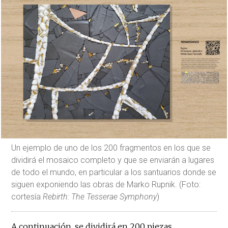
Un ejemplo de uno de los 200 fragmentos en los que se
dividirá el mosaico completo y que se enviarán a lugares
de todo el mundo, en particular a los santuarios donde se
siguen exponiendo las obras de Marko Rupnik. (Foto:
cortesía
Rebirth: The Tesserae Symphony
)
A continuación, se dividirá en 200 piezas