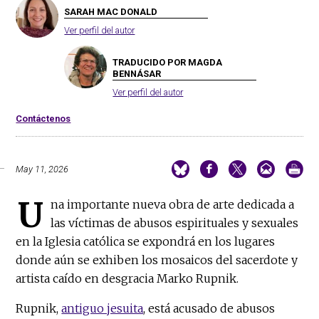
SARAH MAC DONALD
Ver perfil del autor
TRADUCIDO POR MAGDA
BENNÁSAR
Ver perfil del autor
Contáctenos
May 11, 2026
U
na importante nueva obra de arte dedicada a
las víctimas de abusos espirituales y sexuales
en la Iglesia católica se expondrá en los lugares
donde aún se exhiben los mosaicos del sacerdote y
artista caído en desgracia Marko Rupnik.
Rupnik,
antiguo jesuita
, está acusado de abusos