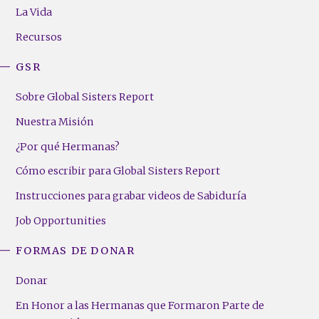
Menu
La Vida
(Right)
Recursos
GSR
Sobre Global Sisters Report
Nuestra Misión
¿Por qué Hermanas?
Cómo escribir para Global Sisters Report
Instrucciones para grabar videos de Sabiduría
Job Opportunities
FORMAS DE DONAR
Donar
En Honor a las Hermanas que Formaron Parte de