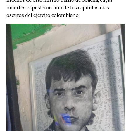
muchos de este mismo barrio de Soacha, cuyas
muertes expusieron uno de los capítulos más
oscuros del ejército colombiano.