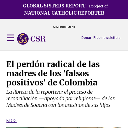
Skip
GLOBAL SISTERS REPORT
a project of
to
NATIONAL CATHOLIC REPORTER
main
content
ADVERTISEMENT
Donar
Free newsletters
El perdón radical de las
madres de los 'falsos
positivos' de Colombia
La libreta de la reportera: el proceso de
reconciliación —apoyado por religiosas— de las
Madres de Soacha con los asesinos de sus hijos
BLOG