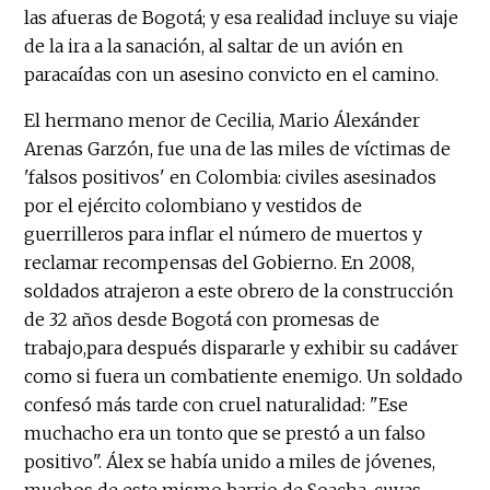
las afueras de Bogotá; y esa realidad incluye su viaje
de la ira a la sanación, al saltar de un avión en
paracaídas con un asesino convicto en el camino.
El hermano menor de Cecilia, Mario Álexánder
Arenas Garzón, fue una de las miles de víctimas de
'falsos positivos' en Colombia: civiles asesinados
por el ejército colombiano y vestidos de
guerrilleros para inflar el número de muertos y
reclamar recompensas del Gobierno. En 2008,
soldados atrajeron a este obrero de la construcción
de 32 años desde Bogotá con promesas de
trabajo,para después dispararle y exhibir su cadáver
como si fuera un combatiente enemigo. Un soldado
confesó más tarde con cruel naturalidad: "Ese
muchacho era un tonto que se prestó a un falso
positivo". Álex se había unido a miles de jóvenes,