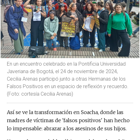
En un encuentro celebrado en la Pontificia Universidad
Javeriana de Bogotá, el 24 de noviembre de 2024,
Cecilia Arenas participó junto a otras Hermanas de los
Falsos Positivos en un espacio de reflexión y recuerdo.
(Foto: cortesía Cecilia Arenas)
Así se ve la transformación en Soacha, donde las
madres de víctimas de 'falsos positivos' han hecho
lo impensable: abrazar a los asesinos de sus hijos.