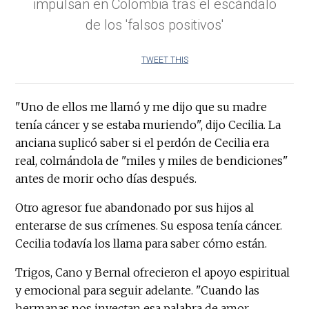
impulsan en Colombia tras el escándalo
de los 'falsos positivos'
TWEET THIS
"Uno de ellos me llamó y me dijo que su madre
tenía cáncer y se estaba muriendo", dijo Cecilia. La
anciana suplicó saber si el perdón de Cecilia era
real, colmándola de "miles y miles de bendiciones"
antes de morir ocho días después.
Otro agresor fue abandonado por sus hijos al
enterarse de sus crímenes. Su esposa tenía cáncer.
Cecilia todavía los llama para saber cómo están.
Trigos, Cano y Bernal ofrecieron el apoyo espiritual
y emocional para seguir adelante. "Cuando las
hermanas nos inyectan esa palabra de amor,