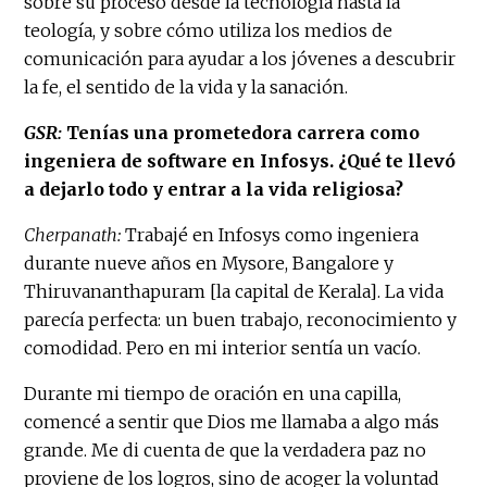
sobre su proceso desde la tecnología hasta la
teología, y sobre cómo utiliza los medios de
comunicación para ayudar a los jóvenes a descubrir
la fe, el sentido de la vida y la sanación.
GSR:
Tenías una prometedora carrera como
ingeniera de software en Infosys. ¿Qué te llevó
a dejarlo todo y entrar a la vida religiosa?
Cherpanath:
Trabajé en Infosys como ingeniera
durante nueve años en Mysore, Bangalore y
Thiruvananthapuram [la capital de Kerala]. La vida
parecía perfecta: un buen trabajo, reconocimiento y
comodidad. Pero en mi interior sentía un vacío.
Durante mi tiempo de oración en una capilla,
comencé a sentir que Dios me llamaba a algo más
grande. Me di cuenta de que la verdadera paz no
proviene de los logros, sino de acoger la voluntad