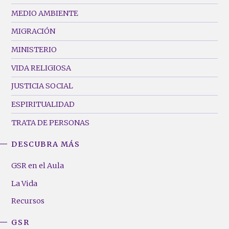
MEDIO AMBIENTE
MIGRACIÓN
MINISTERIO
VIDA RELIGIOSA
JUSTICIA SOCIAL
ESPIRITUALIDAD
TRATA DE PERSONAS
DESCUBRA MÁS
GSR
Footer
GSR en el Aula
Menu
La Vida
(Right)
Recursos
GSR