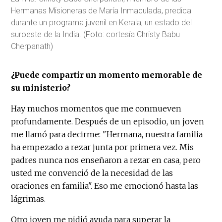
Hermanas Misioneras de María Inmaculada, predica
durante un programa juvenil en Kerala, un estado del
suroeste de la India. (Foto: cortesía Christy Babu
Cherpanath)
¿Puede compartir un momento memorable de
su ministerio?
Hay muchos momentos que me conmueven
profundamente. Después de un episodio, un joven
me llamó para decirme: "Hermana, nuestra familia
ha empezado a rezar junta por primera vez. Mis
padres nunca nos enseñaron a rezar en casa, pero
usted me convenció de la necesidad de las
oraciones en familia". Eso me emocionó hasta las
lágrimas.
Otro joven me pidió ayuda para superar la