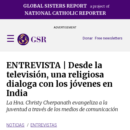
Skip
GLOBAL SISTERS REPORT
a project of
to
NATIONAL CATHOLIC REPORTER
main
content
ADVERTISEMENT
Donar
Free newsletters
ENTREVISTA | Desde la
televisión, una religiosa
dialoga con los jóvenes en
India
La Hna. Christy Cherpanath evangeliza a la
juventud a través de los medios de comunicación
NOTICIAS
ENTREVISTAS