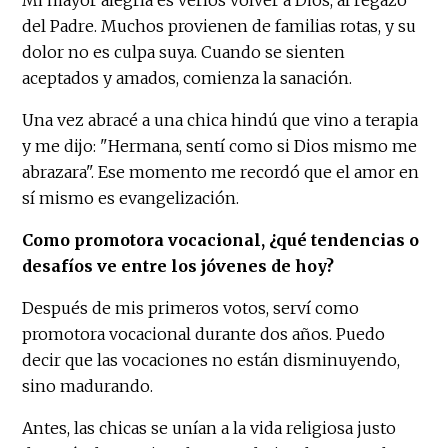
Mi mayor alegría es verlos volver a Dios, al regazo
del Padre. Muchos provienen de familias rotas, y su
dolor no es culpa suya. Cuando se sienten
aceptados y amados, comienza la sanación.
Una vez abracé a una chica hindú que vino a terapia
y me dijo: "Hermana, sentí como si Dios mismo me
abrazara". Ese momento me recordó que el amor en
sí mismo es evangelización.
Como promotora vocacional, ¿qué tendencias o
desafíos ve entre los jóvenes de hoy?
Después de mis primeros votos, serví como
promotora vocacional durante dos años. Puedo
decir que las vocaciones no están disminuyendo,
sino madurando.
Antes, las chicas se unían a la vida religiosa justo