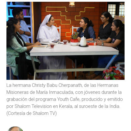
La hermana Christy Babu Cherpanath, de las Hermanas
Misioneras de María Inmaculada, con jóvenes durante la
grabación del programa Youth Cafe, producido y emitido
por Shalom Television en Kerala, al suroeste de la India.
(Cortesía de Shalom TV)