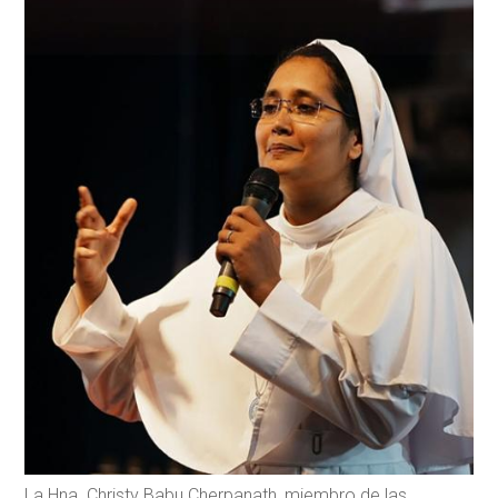
La Hna. Christy Babu Cherpanath, miembro de las