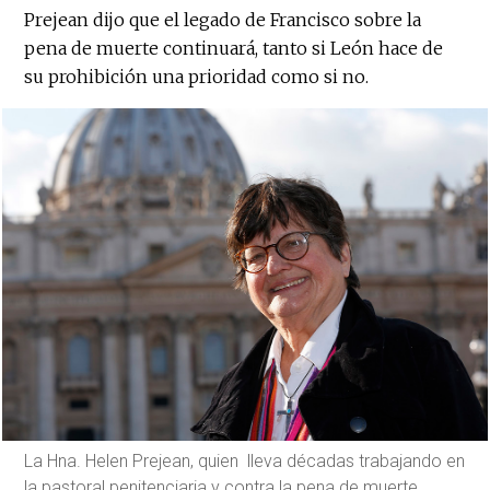
Prejean dijo que el legado de Francisco sobre la
pena de muerte continuará, tanto si León hace de
su prohibición una prioridad como si no.
La Hna. Helen Prejean, quien lleva décadas trabajando en
la pastoral penitenciaria y contra la pena de muerte,