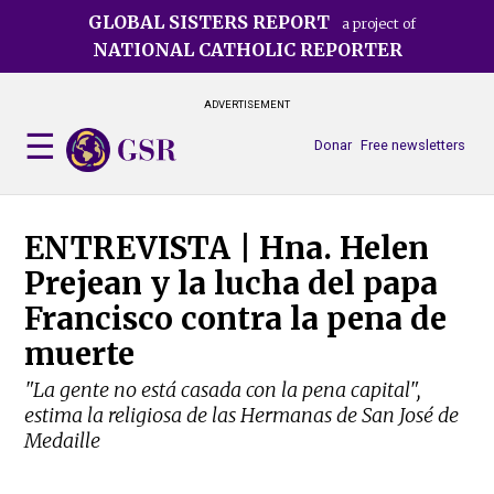
Skip
GLOBAL SISTERS REPORT
a project of
to
NATIONAL CATHOLIC REPORTER
main
content
ADVERTISEMENT
Donar
Free newsletters
ENTREVISTA | Hna. Helen
Prejean y la lucha del papa
Francisco contra la pena de
muerte
"La gente no está casada con la pena capital",
estima la religiosa de las Hermanas de San José de
Medaille