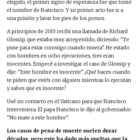
elegido, el primer signo de esperanza fue que tomó
el nombre de Francisco. Y su primer acto fue ir a
una prisión y lavar los pies de los presos.
A principios de 2015 recibí una llamada de Richard
Glossip, que estaba muy arrepentido, diciendo: "Te
puse para estar conmigo cuando muera". He estado
con hombres en ocho ejecuciones, tres eran
inocentes. Empecé a investigar el caso de Glossip y
dije: "Este hombre es inocente". ¿Qué haces cuando
te piden que estés con alguien mientras lo ejecutan
y sabes que es inocente?
Usé un contacto en el Vaticano para que Francisco
interviniera. El papa Francisco le dijo al gobernador:
"No mate a este hombre".
Los casos de pena de muerte suelen durar
décadas, pero este ha dado más vueltas que la