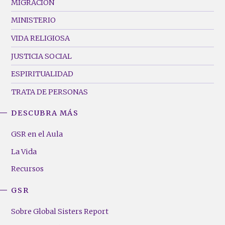
MIGRACIÓN
MINISTERIO
VIDA RELIGIOSA
JUSTICIA SOCIAL
ESPIRITUALIDAD
TRATA DE PERSONAS
DESCUBRA MÁS
GSR
Footer
GSR en el Aula
Menu
La Vida
(Right)
Recursos
GSR
Sobre Global Sisters Report