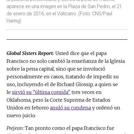
aparece en una imagen en la Plaza de San Pedro, el 21
de enero de 2016, en el Vaticano. (Foto: CNS/Paul
Haring)
Global Sisters Report:
Usted dice que el papa
Francisco no solo cambió la enseñanza de la Iglesia
sobre la pena capital, sino que se involucró
personalmente en casos, tratando de impedir su
uso, incluyendo el de Richard Glossip, a quien se
le
sirvió su "última comida"
tres veces en
Oklahoma, pero la Corte Suprema de Estados
Unidos en febrero
anuló su condena
y ordenó un
nuevo juicio.
Prejean:
Tan pronto como el papa Francisco fue