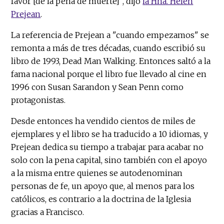
favor [de la pena de muerte]", dijo
la Hna. Helen
Prejean
.
La referencia de Prejean a "cuando empezamos" se
remonta a más de tres décadas, cuando escribió su
libro de 1993, Dead Man Walking. Entonces saltó a la
fama nacional porque el libro fue llevado al cine en
1996 con Susan Sarandon y Sean Penn como
protagonistas.
Desde entonces ha vendido cientos de miles de
ejemplares y el libro se ha traducido a 10 idiomas, y
Prejean dedica su tiempo a trabajar para acabar no
solo con la pena capital, sino también con el apoyo
a la misma entre quienes se autodenominan
personas de fe, un apoyo que, al menos para los
católicos, es contrario a la doctrina de la Iglesia
gracias a Francisco.