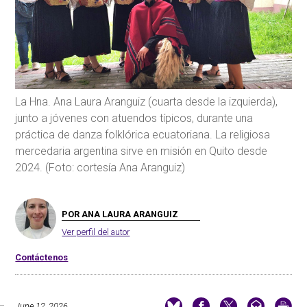
La Hna. Ana Laura Aranguiz (cuarta desde la izquierda),
junto a jóvenes con atuendos típicos, durante una
práctica de danza folklórica ecuatoriana. La religiosa
mercedaria argentina sirve en misión en Quito desde
2024. (Foto: cortesía Ana Aranguiz)
POR ANA LAURA ARANGUIZ
Ver perfil del autor
Contáctenos
June 12, 2026