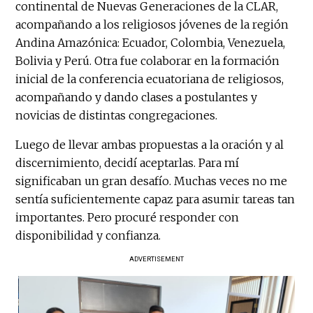
continental de Nuevas Generaciones de la CLAR,
acompañando a los religiosos jóvenes de la región
Andina Amazónica: Ecuador, Colombia, Venezuela,
Bolivia y Perú. Otra fue colaborar en la formación
inicial de la conferencia ecuatoriana de religiosos,
acompañando y dando clases a postulantes y
novicias de distintas congregaciones.
Luego de llevar ambas propuestas a la oración y al
discernimiento, decidí aceptarlas. Para mí
significaban un gran desafío. Muchas veces no me
sentía suficientemente capaz para asumir tareas tan
importantes. Pero procuré responder con
disponibilidad y confianza.
ADVERTISEMENT
El e
Ana