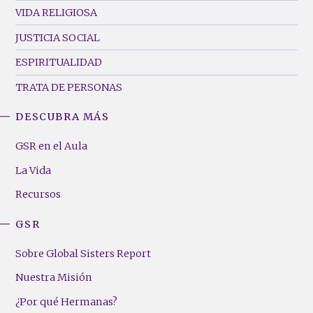
VIDA RELIGIOSA
JUSTICIA SOCIAL
ESPIRITUALIDAD
TRATA DE PERSONAS
DESCUBRA MÁS
GSR
Footer
GSR en el Aula
Menu
La Vida
(Right)
Recursos
GSR
Sobre Global Sisters Report
Nuestra Misión
¿Por qué Hermanas?