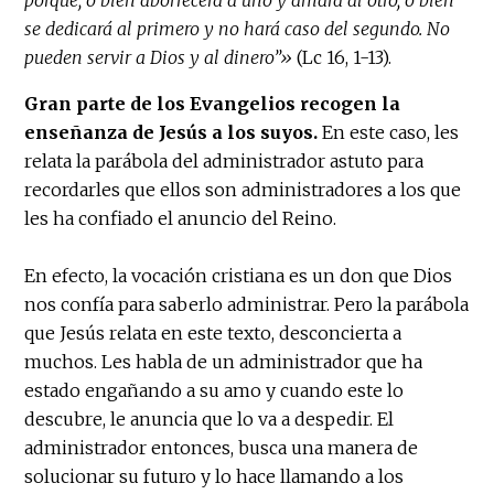
porque, o bien aborrecerá a uno y amará al otro, o bien
se dedicará al primero y no hará caso del segundo. No
pueden servir a Dios y al dinero”»
(Lc 16, 1-13).
Gran parte de los Evangelios recogen la
enseñanza de Jesús a los suyos.
En este caso, les
relata la parábola del administrador astuto para
recordarles que ellos son administradores a los que
les ha confiado el anuncio del Reino.
En efecto, la vocación cristiana es un don que Dios
nos confía para saberlo administrar. Pero la parábola
que Jesús relata en este texto, desconcierta a
muchos. Les habla de un administrador que ha
estado engañando a su amo y cuando este lo
descubre, le anuncia que lo va a despedir. El
administrador entonces, busca una manera de
solucionar su futuro y lo hace llamando a los