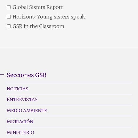
Global Sisters Report
Horizons: Young sisters speak
GSR in the Classroom
Secciones GSR
GSR
Footer
NOTICIAS
Menu
ENTREVISTAS
(Left)
MEDIO AMBIENTE
MIGRACIÓN
MINISTERIO