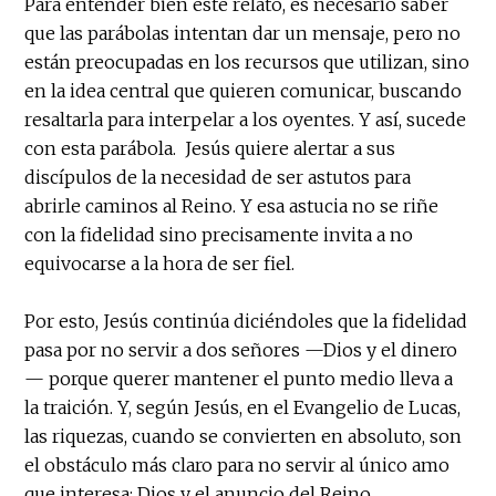
Para entender bien este relato, es necesario saber
que las parábolas intentan dar un mensaje, pero no
están preocupadas en los recursos que utilizan, sino
en la idea central que quieren comunicar, buscando
resaltarla para interpelar a los oyentes. Y así, sucede
con esta parábola. Jesús quiere alertar a sus
discípulos de la necesidad de ser astutos para
abrirle caminos al Reino. Y esa astucia no se riñe
con la fidelidad sino precisamente invita a no
equivocarse a la hora de ser fiel.
Por esto, Jesús continúa diciéndoles que la fidelidad
pasa por no servir a dos señores —Dios y el dinero
— porque querer mantener el punto medio lleva a
la traición. Y, según Jesús, en el Evangelio de Lucas,
las riquezas, cuando se convierten en absoluto, son
el obstáculo más claro para no servir al único amo
que interesa: Dios y el anuncio del Reino.