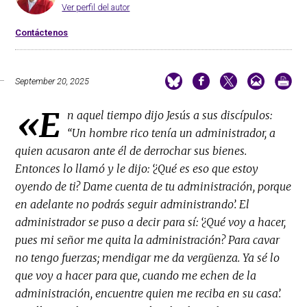
Ver perfil del autor
Contáctenos
September 20, 2025
«E
n aquel tiempo dijo Jesús a sus discípulos:
“Un hombre rico tenía un administrador, a
quien acusaron ante él de derrochar sus bienes.
Entonces lo llamó y le dijo: ‘¿Qué es eso que estoy
oyendo de ti? Dame cuenta de tu administración, porque
en adelante no podrás seguir administrando’. El
administrador se puso a decir para sí: ‘¿Qué voy a hacer,
pues mi señor me quita la administración? Para cavar
no tengo fuerzas; mendigar me da vergüenza. Ya sé lo
que voy a hacer para que, cuando me echen de la
administración, encuentre quien me reciba en su casa’.