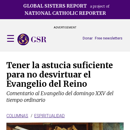
Skip
GLOBAL SISTERS REPORT
a project of
to
NATIONAL CATHOLIC REPORTER
main
content
ADVERTISEMENT
Donar
Free newsletters
Tener la astucia suficiente
para no desvirtuar el
Evangelio del Reino
Comentario al Evangelio del domingo XXV del
tiempo ordinario
COLUMNAS
ESPIRITUALIDAD