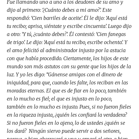
Fue llamando uno a uno a los deudores de su amo y
dijo al primero: ‘¿Cuánto debes a mi amo?’. Este
respondió: ‘Cien barriles de aceite’. Él le dijo: ‘Aquí está
tu recibo; aprisa, siéntate y escribe cincuenta’. Luego dijo
a otro: ‘Y tú, ¿cuánto debes?’. Él contestó: ‘Cien fanegas
de trigo’. Le dijo: ‘Aquí está tu recibo, escribe ochenta’. Y
el amo felicitó al administrador injusto por la astucia
con que había procedido. Ciertamente, los hijos de este
mundo son más astutos con su gente que los hijos de la
luz. Y yo les digo: “Gánense amigos con el dinero de
iniquidad, para que, cuando les falte, los reciban en las
moradas eternas. El que es de fiar en lo poco, también
en lo mucho es fiel; el que es injusto en lo poco,
también en lo mucho es injusto. Pues, si no fueron fieles
en la riqueza injusta, ¿quién les confiará la verdadera?
Si no fueron fieles en lo ajeno, lo de ustedes ¿quién se
los dará? Ningún siervo puede servir a dos señores,