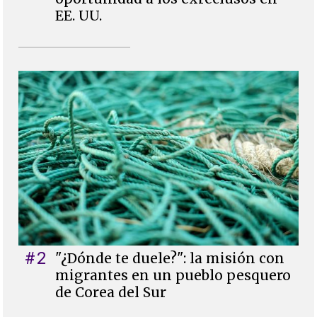
EE. UU.
#2
"¿Dónde te duele?": la misión con
migrantes en un pueblo pesquero
de Corea del Sur