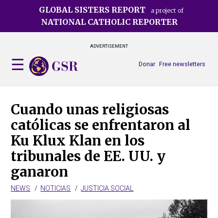
Skip
GLOBAL SISTERS REPORT
a project of
to
NATIONAL CATHOLIC REPORTER
main
content
ADVERTISEMENT
Donar
Free newsletters
Cuando unas religiosas
católicas se enfrentaron al
Ku Klux Klan en los
tribunales de EE. UU. y
ganaron
NEWS
NOTICIAS
JUSTICIA SOCIAL