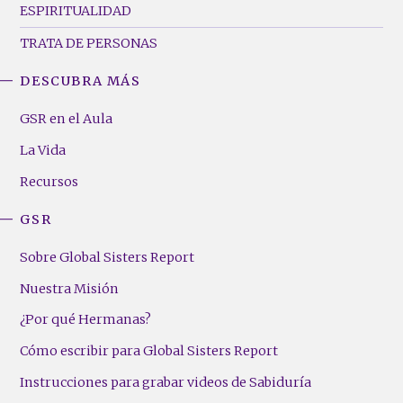
ESPIRITUALIDAD
TRATA DE PERSONAS
DESCUBRA MÁS
GSR
Footer
GSR en el Aula
Menu
La Vida
(Right)
Recursos
GSR
Sobre Global Sisters Report
Nuestra Misión
¿Por qué Hermanas?
Cómo escribir para Global Sisters Report
Instrucciones para grabar videos de Sabiduría