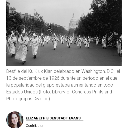
Desfile del Ku Klux Klan celebrado en Washington, D.C., el
13 de septiembre de 1926 durante un periodo en el que
la popularidad del grupo estaba aumentando en todo
Estados Unidos (Foto: Library of Congress Prints and
Photographs Division)
ELIZABETH EISENSTADT EVANS
Contributor