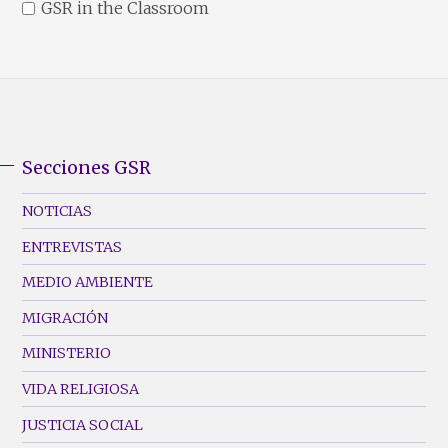
GSR in the Classroom
Secciones GSR
GSR
Footer
NOTICIAS
Menu
ENTREVISTAS
(Left)
MEDIO AMBIENTE
MIGRACIÓN
MINISTERIO
VIDA RELIGIOSA
JUSTICIA SOCIAL