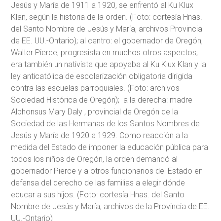
Jesús y María de 1911 a 1920, se enfrentó al Ku Klux
Klan, según la historia de la orden. (Foto: cortesía Hnas.
del Santo Nombre de Jesús y María, archivos Provincia
de EE. UU.-Ontario); al centro: el gobernador de Oregón,
Walter Pierce, progresista en muchos otros aspectos,
era también un nativista que apoyaba al Ku Klux Klan y la
ley anticatólica de escolarización obligatoria dirigida
contra las escuelas parroquiales. (Foto: archivos
Sociedad Histórica de Oregón); a la derecha: madre
Alphonsus Mary Daly , provincial de Oregón de la
Sociedad de las Hermanas de los Santos Nombres de
Jesús y María de 1920 a 1929. Como reacción a la
medida del Estado de imponer la educación pública para
todos los niños de Oregón, la orden demandó al
gobernador Pierce y a otros funcionarios del Estado en
defensa del derecho de las familias a elegir dónde
educar a sus hijos. (Foto: cortesía Hnas. del Santo
Nombre de Jesús y María, archivos de la Provincia de EE.
UU.-Ontario)