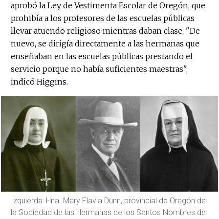
aprobó la Ley de Vestimenta Escolar de Oregón, que
prohibía a los profesores de las escuelas públicas
llevar atuendo religioso mientras daban clase. "De
nuevo, se dirigía directamente a las hermanas que
enseñaban en las escuelas públicas prestando el
servicio porque no había suficientes maestras",
indicó Higgins.
Izquierda: Hna. Mary Flavia Dunn, provincial de Oregón de
la Sociedad de las Hermanas de los Santos Nombres de