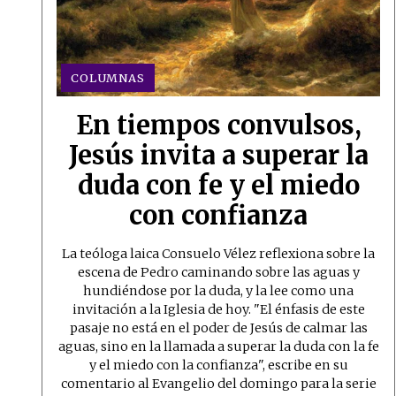
COLUMNAS
En tiempos convulsos,
Jesús invita a superar la
duda con fe y el miedo
con confianza
La teóloga laica Consuelo Vélez reflexiona sobre la
escena de Pedro caminando sobre las aguas y
hundiéndose por la duda, y la lee como una
invitación a la Iglesia de hoy. "El énfasis de este
pasaje no está en el poder de Jesús de calmar las
aguas, sino en la llamada a superar la duda con la fe
y el miedo con la confianza", escribe en su
comentario al Evangelio del domingo para la serie