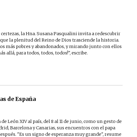
rtezas, la Hna. Susana Pasqualini invita a redescubrir
ue la plenitud del Reino de Dios trasciende la historia.
los más pobres y abandonados, y mirando junto con ellos
 allá, para todos, todos, todos!", escribe.
sas de España
de León XIV al país, del 8 al 11 de junio, como un gesto de
drid, Barcelona y Canarias, sus encuentros con el papa
espués. "Es un signo de esperanza muy grande", resume