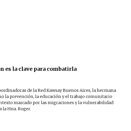
n es la clave para combatirla
 coordinadoras de la Red Kawsay Buenos Aires, la hermana
 la prevención, la educación y el trabajo comunitario
texto marcado por las migraciones y la vulnerabilidad
a la Hna. Roger.