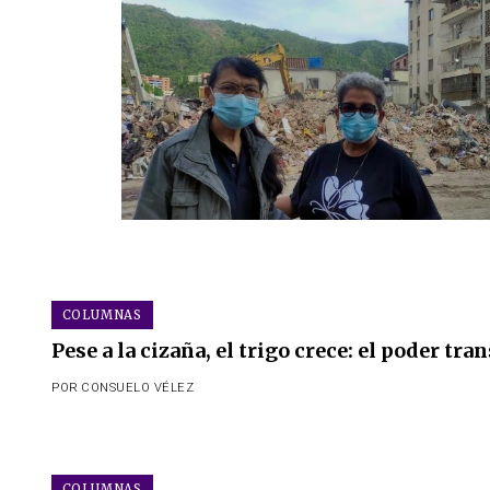
COLUMNAS
Pese a la cizaña, el trigo crece: el poder tr
POR
CONSUELO VÉLEZ
COLUMNAS