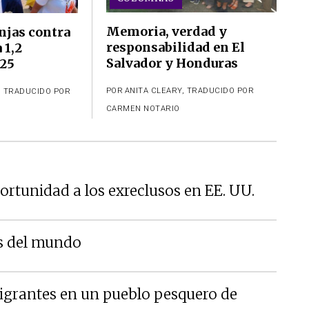
Memoria, verdad y
njas contra
responsabilidad en El
 1,2
Salvador y Honduras
025
POR
ANITA CLEARY
,
TRADUCIDO POR
,
TRADUCIDO POR
CARMEN NOTARIO
ortunidad a los exreclusos en EE. UU.
s del mundo
migrantes en un pueblo pesquero de