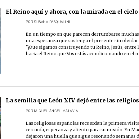
El Reino aquí y ahora, con la mirada en el cielo
POR
SUSANA PASQUALINI
En un tiempo en que parecen derrumbarse muchas ce
una esperanza que sostenga el presente sin olvidar q
"¡Que sigamos construyendo tu Reino, Jesús, entre 
hacia el Reino que Vos estás acondicionando en el más
La semilla que León XIV dejó entre las religio
POR
MIGUEL ÁNGEL MALAVIA
Las religiosas españolas recuerdan la primera visita 
cercanía, esperanza y aliento para su misión. En Ma
dejaron una huella que sigue resonando semanas d