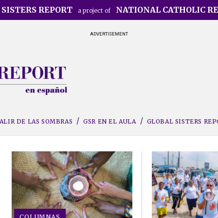
 SISTERS REPORT
NATIONAL CATHOLIC R
a project of
ADVERTISEMENT
ALIR DE LAS SOMBRAS
GSR EN EL AULA
GLOBAL SISTERS RE
COLUMNAS