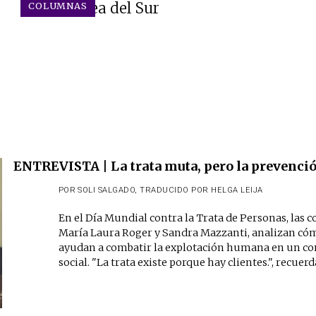
Corea del Sur
COLUMNAS
ENTREVISTA | La trata muta, pero la prevenció
POR
SOLI SALGADO
,
TRADUCIDO POR HELGA LEIJA
En el Día Mundial contra la Trata de Personas, las
María Laura Roger y Sandra Mazzanti, analizan cómo
ayudan a combatir la explotación humana en un con
social. "La trata existe porque hay clientes.", recuerd