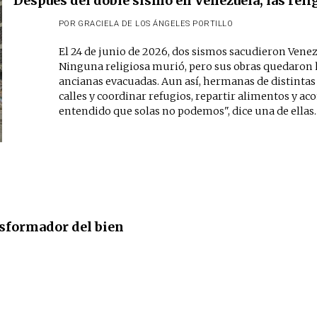
Después del doble sismo en Venezuela, las reli
POR
GRACIELA DE LOS ÁNGELES PORTILLO
El 24 de junio de 2026, dos sismos sacudieron Venez
Ninguna religiosa murió, pero sus obras quedaron 
ancianas evacuadas. Aun así, hermanas de distintas 
calles y coordinar refugios, repartir alimentos y
entendido que solas no podemos", dice una de ellas.
ansformador del bien