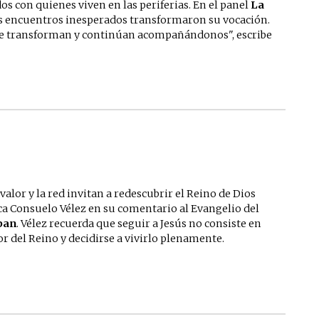
s con quienes viven en las periferias. En el panel
La
s encuentros inesperados transformaron su vocación.
 se transforman y continúan acompañándonos", escribe
valor y la red invitan a redescubrir el Reino de Dios
ica Consuelo Vélez en su comentario al Evangelio del
 pan
. Vélez recuerda que seguir a Jesús no consiste en
or del Reino y decidirse a vivirlo plenamente.