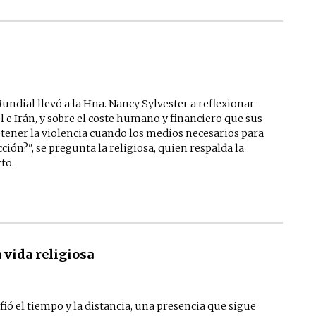
ndial llevó a la Hna. Nancy Sylvester a reflexionar
l e Irán, y sobre el coste humano y financiero que sus
 detener la violencia cuando los medios necesarios para
ón?", se pregunta la religiosa, quien respalda la
to.
vida religiosa
ió el tiempo y la distancia, una presencia que sigue